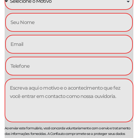
Ao enviar este formulário, você concorda voluntariamente com o envio e tratamento
das informações fornecidas. A Confiauto compromete-se a proteger seus dados