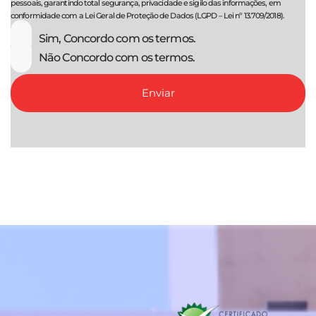
pessoais, garantindo total segurança, privacidade e sigilo das informações, em
conformidade com a Lei Geral de Proteção de Dados (LGPD – Lei nº 13.709/2018).
Sim, Concordo com os termos.
Não Concordo com os termos.
Enviar