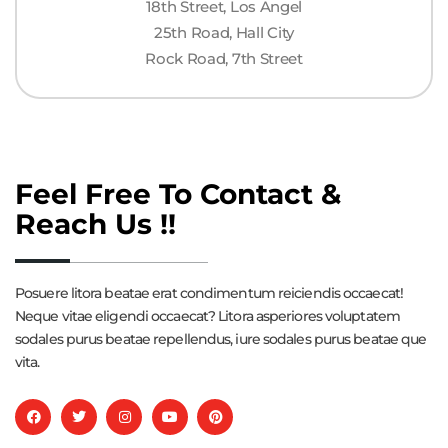
18th Street, Los Angel
25th Road, Hall City
Rock Road, 7th Street
Feel Free To Contact &
Reach Us !!
Posuere litora beatae erat condimentum reiciendis occaecat!
Neque vitae eligendi occaecat? Litora asperiores voluptatem
sodales purus beatae repellendus, iure sodales purus beatae que
vita.