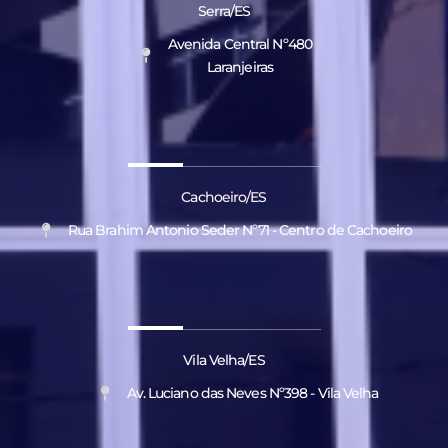
Serra/ES
Avenida Central Nº480
Laranjeiras
Cachoeiro/ES
Rua Brahim Antonio Seder Nº71 - Centro de Cachoeiro
Vila Velha/ES
Av. Luciano das Neves Nº398 - Vila Velha