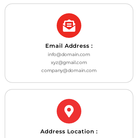
Email Address :
info@domain.com
xyz@gmail.com
company@domain.com
Address Location :