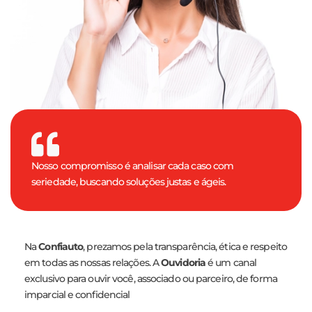
Nosso compromisso é analisar cada caso com
seriedade, buscando soluções justas e ágeis.
Na
Confiauto
, prezamos pela transparência, ética e respeito
em todas as nossas relações. A
Ouvidoria
é um canal
exclusivo para ouvir você, associado ou parceiro, de forma
imparcial e confidencial