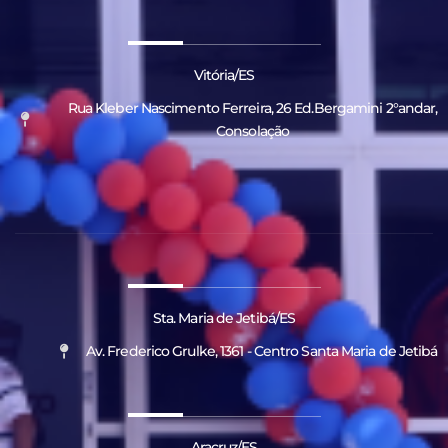
Vitória/ES
Rua Kleber Nascimento Ferreira, 26 Ed.Bergamini 2°andar,
Consolação
Sta. Maria de Jetibá/ES
Av. Frederico Grulke, 1361 - Centro Santa Maria de Jetibá
Aracruz/ES