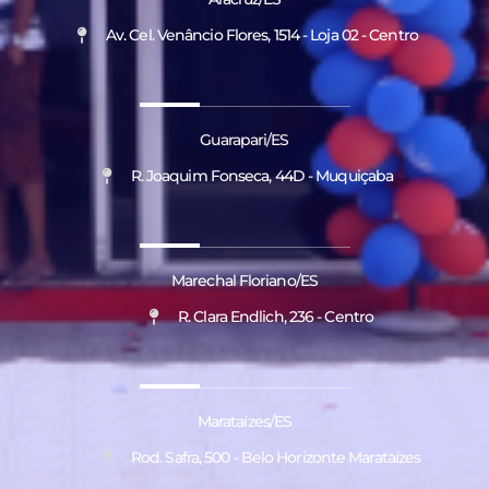
Av. Cel. Venâncio Flores, 1514 - Loja 02 - Centro
Guarapari/ES
R. Joaquim Fonseca, 44D - Muquiçaba
Marechal Floriano/ES
R. Clara Endlich, 236 - Centro
Marataízes/ES
Rod. Safra, 500 - Belo Horizonte Marataízes