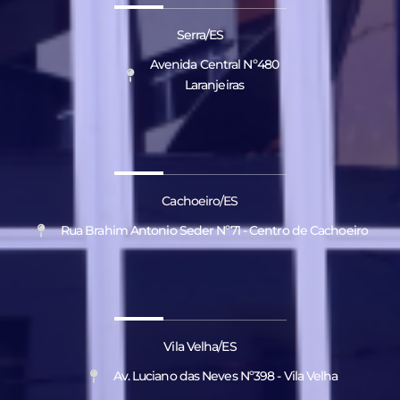
Serra/ES
Avenida Central Nº480
Laranjeiras
Cachoeiro/ES
Rua Brahim Antonio Seder Nº71 - Centro de Cachoeiro
Vila Velha/ES
Av. Luciano das Neves Nº398 - Vila Velha