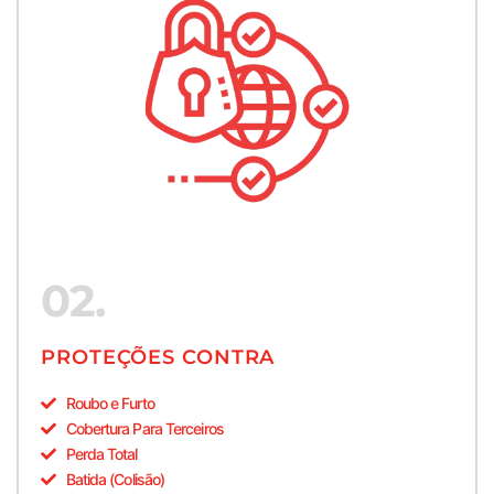
02.
PROTEÇÕES CONTRA
Roubo e Furto
Cobertura Para Terceiros
Perda Total
Batida (Colisão)