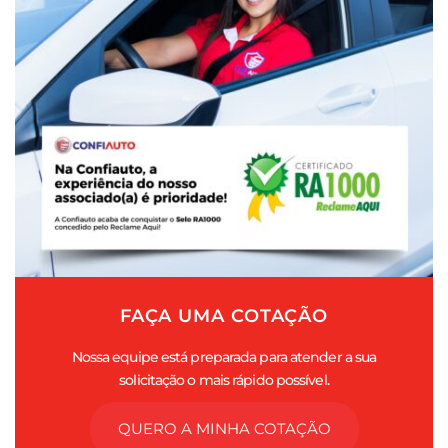
FAÇA UMA COTAÇÃO
Nossa equipe está preparada para atender a sua
solicitação o mais rápido possível.
QUERO A MINHA COTAÇÃO