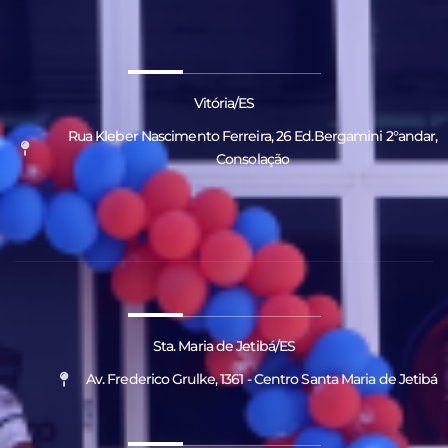
Vitória/ES
Rua Kleber Nascimento Ferreira, 26 Ed.Bergamini 2°andar,
Consolação
Sta. Maria de Jetibá/ES
Av. Frederico Grulke, 1361 - Centro Santa Maria de Jetibá