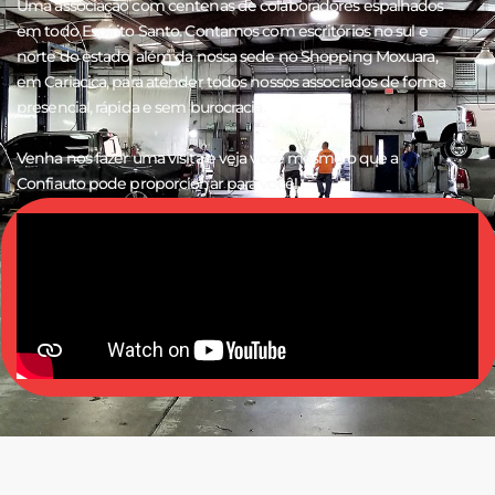
Uma associação com centenas de colaboradores espalhados
em todo Espírito Santo. Contamos com escritórios no sul e
norte do estado, além da nossa sede no Shopping Moxuara,
em Cariacica, para atender todos nossos associados de forma
presencial, rápida e sem burocracia.
Venha nos fazer uma visita e veja você mesmo o que a
Confiauto pode proporcionar para você!