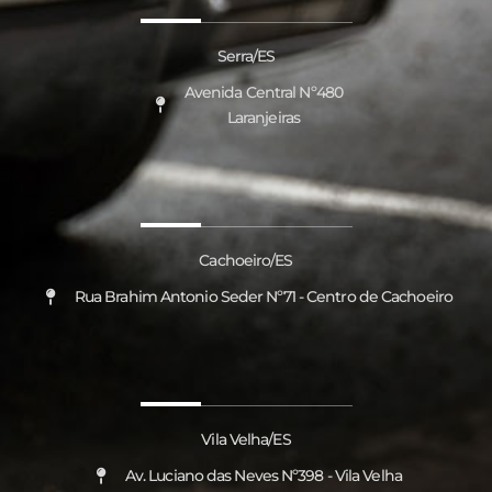
Serra/ES
Avenida Central Nº480
Laranjeiras
Cachoeiro/ES
Rua Brahim Antonio Seder Nº71 - Centro de Cachoeiro
Vila Velha/ES
Av. Luciano das Neves Nº398 - Vila Velha