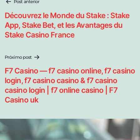
Post anterior
Découvrez le Monde du Stake : Stake
App, Stake Bet, et les Avantages du
Stake Casino France
Próximo post
F7 Casino — f7 casino online, f7 casino
login, f7 casino casino & f7 casino
casino login | f7 online casino | F7
Casino uk