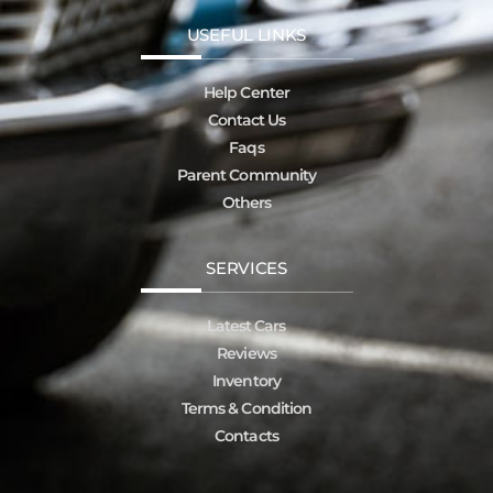
USEFUL LINKS
Help Center
Contact Us
Faqs
Parent Community
Others
SERVICES
Latest Cars
Reviews
Inventory
Terms & Condition
Contacts