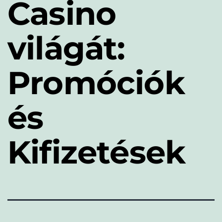
Casino
világát:
Promóciók
és
Kifizetések