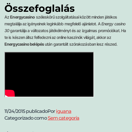
Összefoglalás
Az
Energycasino
széleskörű szolgáltatásai között minden játékos
megtalálja az igényeinek leginkább megfelelő ajánlatot. A
Energy casino
30
garantálja a változatos játékélményt és az izgalmas promóciókat. Ha
te is készen állsz felfedezni az online kaszinók világát, akkor az
Energycasino belépés
után garantált szórakozásban lesz részed.
11/24/2015
publicado
Por
iguana
Categorizado como
Sem categoria