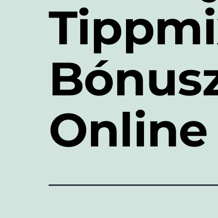
Tippmi
Bónusz
Online