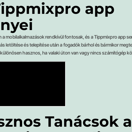
Tippmixpro app
őnyei
 a mobilalkalmazások rendkívül fontosak, és a Tippmixpro app sem
ás letöltése és telepítése után a fogadók bárhol és bármikor megte
Ez különösen hasznos, ha valaki úton van vagy nincs számítógép k
sznos Tanácsok a