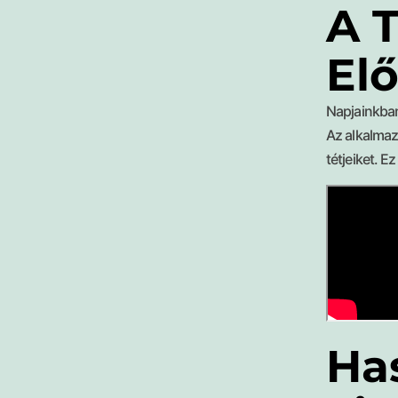
A 
El
Napjainkban
Az alkalmaz
tétjeiket. 
Ha