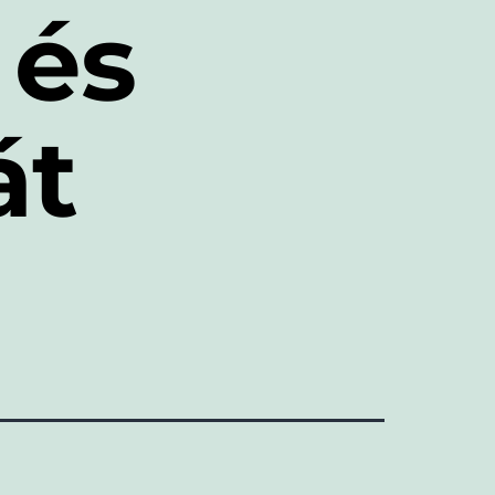
 és
át