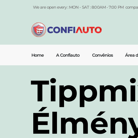
We are open every : MON - SAT : 8:00AM - 7:00 PM
compa
Home
A Confiauto
Convênios
Área 
Tippm
Élmény