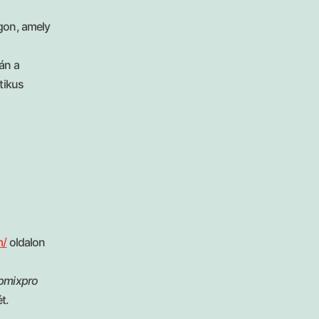
gon, amely
s
án a
tikus
m/
oldalon
pmixpro
t.