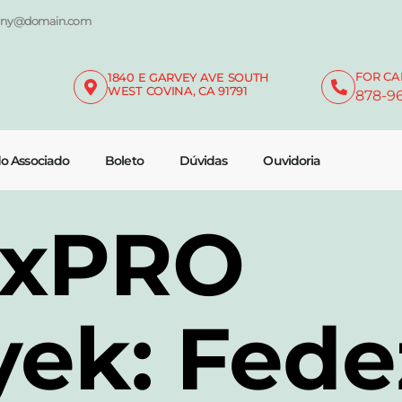
ny@domain.com
FOR CA
1840 E GARVEY AVE SOUTH
WEST COVINA, CA 91791
878-9
do Associado
Boleto
Dúvidas
Ouvidoria
ixPRO
ek: Fedez