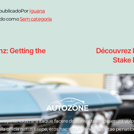
publicado
Por
iguana
ado como
Sem categoria
nz: Getting the
Découvrez l
Stake 
lo repellendus nihil itaque facere do consectetur deserunt vul
lla officia natus saepe, eros hac netus venenatis vitae penatib