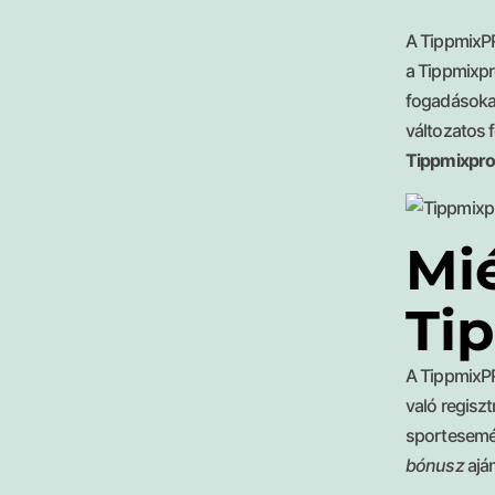
A TippmixPR
a Tippmixpr
fogadásoka
változatos 
Tippmixpro
Mié
Ti
A TippmixPR
való regisz
sportesemé
bónusz
aján