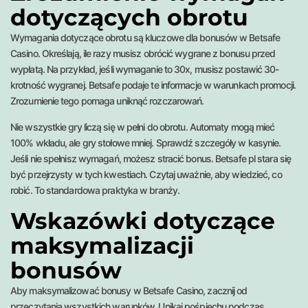
dotyczących obrotu
Wymagania dotyczące obrotu są kluczowe dla bonusów w Betsafe
Casino. Określają, ile razy musisz obrócić wygrane z bonusu przed
wypłatą. Na przykład, jeśli wymaganie to 30x, musisz postawić 30-
krotność wygranej. Betsafe podaje te informacje w warunkach promocji.
Zrozumienie tego pomaga uniknąć rozczarowań.
Nie wszystkie gry liczą się w pełni do obrotu. Automaty mogą mieć
100% wkładu, ale gry stołowe mniej. Sprawdź szczegóły w kasynie.
Jeśli nie spełnisz wymagań, możesz stracić bonus. Betsafe pl stara się
być przejrzysty w tych kwestiach. Czytaj uważnie, aby wiedzieć, co
robić. To standardowa praktyka w branży.
Wskazówki dotyczące
maksymalizacji
bonusów
Aby maksymalizować bonusy w Betsafe Casino, zacznij od
przeczytania wszystkich warunków. Unikaj pośpiechu podczas