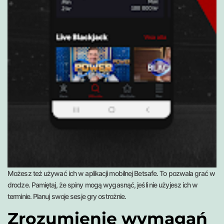
Możesz też używać ich w aplikacji mobilnej Betsafe. To pozwala grać w
drodze. Pamiętaj, że spiny mogą wygasnąć, jeśli nie użyjesz ich w
terminie. Planuj swoje sesje gry ostrożnie.
Zrozumienie wymagań