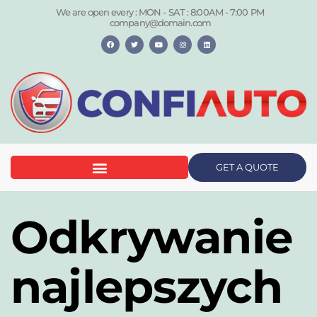
We are open every : MON - SAT : 8:00AM - 7:00 PM
company@domain.com
GET A QUOTE
Odkrywanie
najlepszych