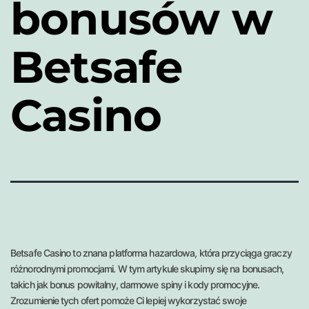
bonusów w
Betsafe
Casino
Betsafe Casino to znana platforma hazardowa, która przyciąga graczy
różnorodnymi promocjami. W tym artykule skupimy się na bonusach,
takich jak bonus powitalny, darmowe spiny i kody promocyjne.
Zrozumienie tych ofert pomoże Ci lepiej wykorzystać swoje