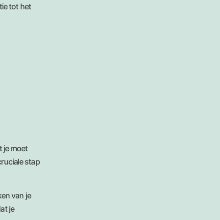
ie tot het
t je moet
cruciale stap
ken van je
at je