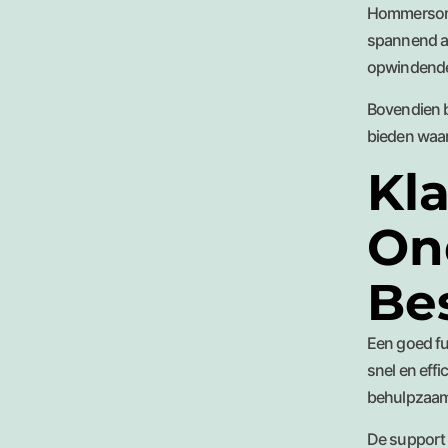
Hommerson 
spannend aa
opwindende
Bovendien b
bieden waarb
Kl
On
Be
Een goed fu
snel en effi
behulpzaam
De support 