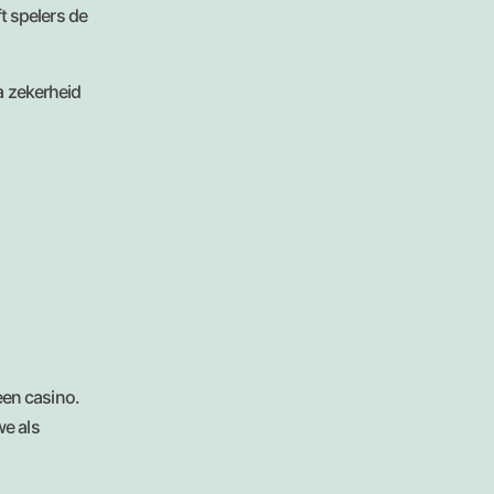
t spelers de
a zekerheid
een casino.
e als