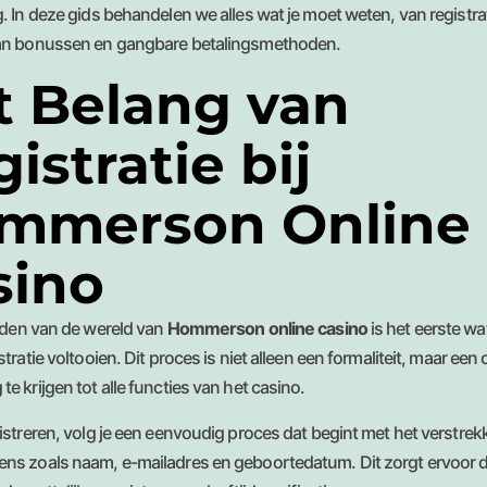
. In deze gids behandelen we alles wat je moet weten, van registrat
van bonussen en gangbare betalingsmethoden.
t Belang van
istratie bij
mmerson Online
sino
reden van de wereld van
Hommerson online casino
is het eerste wa
stratie voltooien. Dit proces is niet alleen een formaliteit, maar een 
e krijgen tot alle functies van het casino.
istreren, volg je een eenvoudig proces dat begint met het verstrek
ns zoals naam, e-mailadres en geboortedatum. Dit zorgt ervoor d