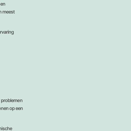
 en
en meest
rvaring
t problemen
enen op een
onische