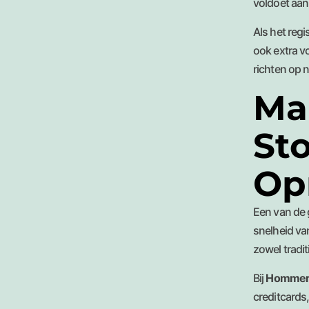
voldoet aan 
Als het regi
ook extra v
richten op 
Ma
St
Op
Een van de 
snelheid va
zowel tradit
Bij
Hommer
creditcards,