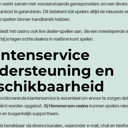
werkt samen met vooraanstaande gameproviders om een divers
nbod te garanderen. Dit betekent dat spelers altijd de nieuwste 
 spellen binnen handbereik hebben.
iedt het casino ook live dealer-spellen aan, die een meeslepende e
ij je tegen echte dealers in realtime kunt spelen.
antenservice
dersteuning en
schikbaarheid
nctionerende klantenservice is essentieel om ervoor te zorgen da
ciënt worden opgelost. Bij
Hommerson casino
kunnen spelers rek
 en toegankelijk supportteam.
is bereikbaar via diverse kanalen, waaronder e-mail, chat en telef