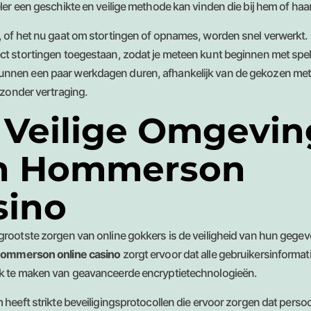
ler een geschikte en veilige methode kan vinden die bij hem of haar
, of het nu gaat om stortingen of opnames, worden snel verwerkt.
ct stortingen toegestaan, zodat je meteen kunt beginnen met spe
nnen een paar werkdagen duren, afhankelijk van de gekozen me
 zonder vertraging.
 Veilige Omgevin
n Hommerson
sino
grootste zorgen van online gokkers is de veiligheid van hun gege
ommerson online casino
zorgt ervoor dat alle gebruikersinformatie
k te maken van geavanceerde encryptietechnologieën.
 heeft strikte beveiligingsprotocollen die ervoor zorgen dat persoo