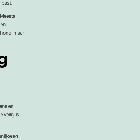
 past.
 Meestal
len.
thode, maar
g
vens en
 veilig is
nlijke en