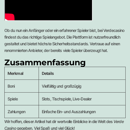
Ob du nun ein Anfänger oder ein erfahrener Spieler bist, bei Verdecasino
findest du das richtige Spielangebot. Die Plattform ist nutzerfreundlich
gestaltet und bietet höchste Sicherheitsstandards. Vertraue auf einen
renommierten Anbieter, der bereits viele Spieler überzeugt hat.
Zusammenfassung
Merkmal
Details
Boni
Vielfältig und großzügig
Spiele
Slots, Tischspiele, Live-Dealer
Zahlungen
Einfache Ein- und Auszahlungen
Wir hoffen, dieser Artikel hat dir wertvolle Einblicke in die Welt des
Verde
Casino
gegeben. Viel Spaß und viel Glück!