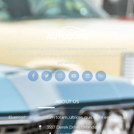
Qui illo repellendus nihil itaque facere do consectetur deserunt
vulputate, nulla officia natus saepe, eros hac netus venenatis vitae
penatibus.
ABOUT US
Eiusmod condimentum totam, ultrices, quis elem entum, dui.
3557 Derek Drive, Orlando