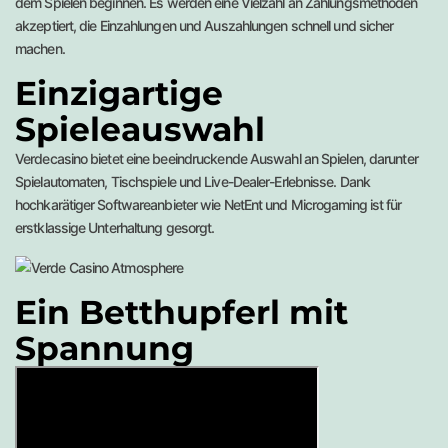
dem Spielen beginnen. Es werden eine Vielzahl an Zahlungsmethoden
akzeptiert, die Einzahlungen und Auszahlungen schnell und sicher
machen.
Einzigartige
Spieleauswahl
Verdecasino bietet eine beeindruckende Auswahl an Spielen, darunter
Spielautomaten, Tischspiele und Live-Dealer-Erlebnisse. Dank
hochkarätiger Softwareanbieter wie NetEnt und Microgaming ist für
erstklassige Unterhaltung gesorgt.
Ein Betthupferl mit
Spannung