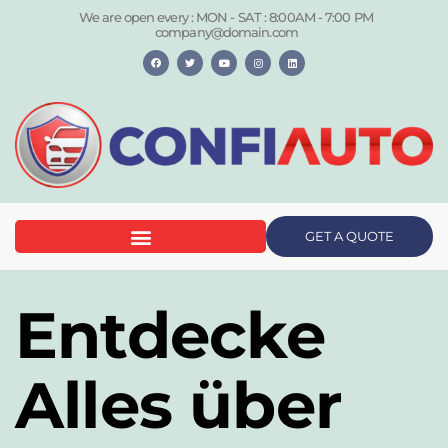
We are open every : MON - SAT : 8:00AM - 7:00 PM
company@domain.com
GET A QUOTE
Entdecke
Alles über