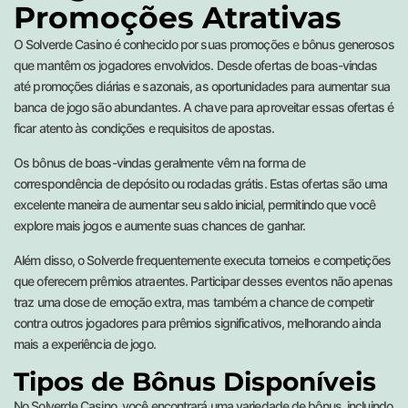
Promoções Atrativas
O Solverde Casino é conhecido por suas promoções e bônus generosos
que mantêm os jogadores envolvidos. Desde ofertas de boas-vindas
até promoções diárias e sazonais, as oportunidades para aumentar sua
banca de jogo são abundantes. A chave para aproveitar essas ofertas é
ficar atento às condições e requisitos de apostas.
Os bônus de boas-vindas geralmente vêm na forma de
correspondência de depósito ou rodadas grátis. Estas ofertas são uma
excelente maneira de aumentar seu saldo inicial, permitindo que você
explore mais jogos e aumente suas chances de ganhar.
Além disso, o Solverde frequentemente executa torneios e competições
que oferecem prêmios atraentes. Participar desses eventos não apenas
traz uma dose de emoção extra, mas também a chance de competir
contra outros jogadores para prêmios significativos, melhorando ainda
mais a experiência de jogo.
Tipos de Bônus Disponíveis
No Solverde Casino, você encontrará uma variedade de bônus, incluindo