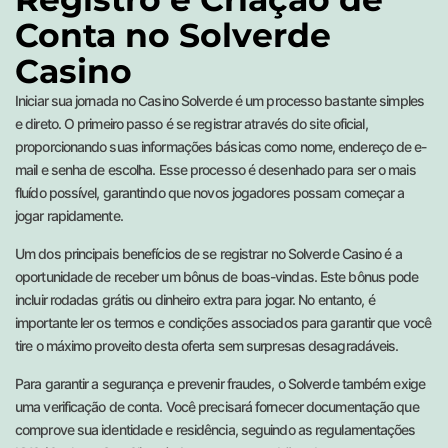
Conta no Solverde
Casino
Iniciar sua jornada no Casino Solverde é um processo bastante simples
e direto. O primeiro passo é se registrar através do site oficial,
proporcionando suas informações básicas como nome, endereço de e-
mail e senha de escolha. Esse processo é desenhado para ser o mais
fluído possível, garantindo que novos jogadores possam começar a
jogar rapidamente.
Um dos principais benefícios de se registrar no Solverde Casino é a
oportunidade de receber um bônus de boas-vindas. Este bônus pode
incluir rodadas grátis ou dinheiro extra para jogar. No entanto, é
importante ler os termos e condições associados para garantir que você
tire o máximo proveito desta oferta sem surpresas desagradáveis.
Para garantir a segurança e prevenir fraudes, o Solverde também exige
uma verificação de conta. Você precisará fornecer documentação que
comprove sua identidade e residência, seguindo as regulamentações