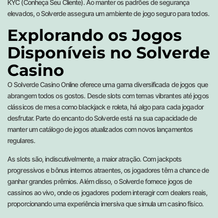
KYC (Conheça Seu Cliente). Ao manter os padrões de segurança
elevados, o Solverde assegura um ambiente de jogo seguro para todos.
Explorando os Jogos
Disponíveis no Solverde
Casino
O Solverde Casino Online oferece uma gama diversificada de jogos que
abrangem todos os gostos. Desde slots com temas vibrantes até jogos
clássicos de mesa como blackjack e roleta, há algo para cada jogador
desfrutar. Parte do encanto do Solverde está na sua capacidade de
manter um catálogo de jogos atualizados com novos lançamentos
regulares.
As slots são, indiscutivelmente, a maior atração. Com jackpots
progressivos e bônus internos atraentes, os jogadores têm a chance de
ganhar grandes prêmios. Além disso, o Solverde fornece jogos de
cassinos ao vivo, onde os jogadores podem interagir com dealers reais,
proporcionando uma experiência imersiva que simula um casino físico.