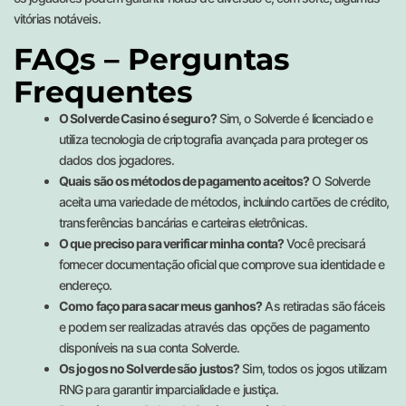
vitórias notáveis.
FAQs – Perguntas
Frequentes
O Solverde Casino é seguro?
Sim, o Solverde é licenciado e
utiliza tecnologia de criptografia avançada para proteger os
dados dos jogadores.
Quais são os métodos de pagamento aceitos?
O Solverde
aceita uma variedade de métodos, incluindo cartões de crédito,
transferências bancárias e carteiras eletrônicas.
O que preciso para verificar minha conta?
Você precisará
fornecer documentação oficial que comprove sua identidade e
endereço.
Como faço para sacar meus ganhos?
As retiradas são fáceis
e podem ser realizadas através das opções de pagamento
disponíveis na sua conta Solverde.
Os jogos no Solverde são justos?
Sim, todos os jogos utilizam
RNG para garantir imparcialidade e justiça.