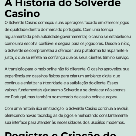
A História do Solverde
Casino
O Solverde Casino começou suas operações focado em oferecer jogos
de qualidade dentro do mercado português. Com uma licença
regulamentada pela autoridade governamental, o casino se estabeleceu
como uma escolha confiável e segura para os jogadores. Desde o início,
o Solverde se comprometeu a oferecer uma plataforma transparente e
justa, o que se reflete na confiança que os seus clientes têm no serviço.
A transição para o meio online não foi diferente. O casino aproveitou sua
experiência em cassinos físicos para criar um ambiente digital que
continua a enfatizar a integridade e a satisfação do cliente. Esses
valores fundamentais ajudaram o Solverde a se destacar não apenas
em Portugal, mas também no mercado de casino online europeu.
Com uma história rica em tradição, o Solverde Casino continua a evoluir,
oferecendo novas tecnologias de jogos e melhorando constantemente
sua interface para atender às necessidades dos usuários modernos.
Registro e Criação de