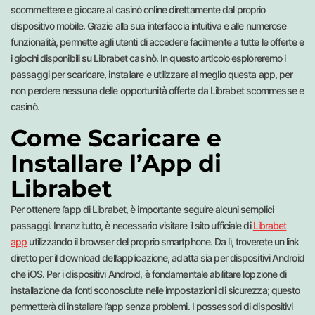
scommettere e giocare al casinò online direttamente dal proprio
dispositivo mobile. Grazie alla sua interfaccia intuitiva e alle numerose
funzionalità, permette agli utenti di accedere facilmente a tutte le offerte e
i giochi disponibili su Librabet casinò. In questo articolo esploreremo i
passaggi per scaricare, installare e utilizzare al meglio questa app, per
non perdere nessuna delle opportunità offerte da Librabet scommesse e
casinò.
Come Scaricare e
Installare l’App di
Librabet
Per ottenere l’app di Librabet, è importante seguire alcuni semplici
passaggi. Innanzitutto, è necessario visitare il sito ufficiale di
Librabet
app
utilizzando il browser del proprio smartphone. Da lì, troverete un link
diretto per il download dell’applicazione, adatta sia per dispositivi Android
che iOS. Per i dispositivi Android, è fondamentale abilitare l’opzione di
installazione da fonti sconosciute nelle impostazioni di sicurezza; questo
permetterà di installare l’app senza problemi. I possessori di dispositivi