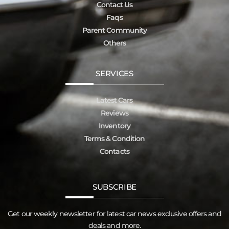
Contact Us
Faqs
Parent Community
Others
SERVICES
Latest Cars
Reviews
Inventory
Terms & Condition
Contacts
SUBSCRIBE
Get our weekly newsletter for latest car news exclusive offers and
deals and more.