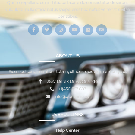
Qui illo repellendus nihil itaque facere do consectetur deserunt
vulputate, nulla officia natus saepe, eros hac netus venenatis vitae
penatibus.
ABOUT US
Eiusmod condimentum totam, ultrices, quis elem entum, dui.
3557 Derek Drive, Orlando
+1(456)657-887
info@domain.com
USEFUL LINKS
Help Center