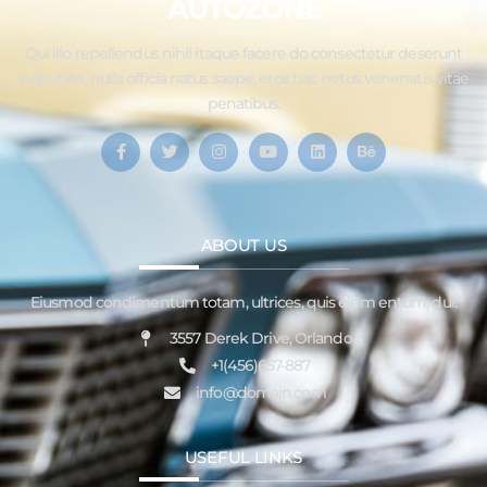
Qui illo repellendus nihil itaque facere do consectetur deserunt
vulputate, nulla officia natus saepe, eros hac netus venenatis vitae
penatibus.
ABOUT US
Eiusmod condimentum totam, ultrices, quis elem entum, dui.
3557 Derek Drive, Orlando
+1(456)657-887
info@domain.com
USEFUL LINKS