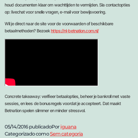
houd documenten klaar om wachttijden te vermijden. Sla contactopties
op: livechat voor snelle vragen, e-mail voor bewijsvoering.
Wil je direct naar de site voor de voorwaarden of beschikbare
betaalmethoden? Bezoek
https://nl-betnation.com.nl/
Concrete takeaway: verifieer betaalopties, beheer je bankroll met vaste
sessies, en lees de bonusregels voordat je accepteert. Dat maakt
Betnation spelen slimmer en minder stressvol.
05/14/2016
publicado
Por
iguana
Categorizado como
Sem categoria