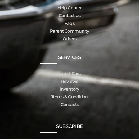
Help Center
Contact Us
Faqs
Parent Community
Others
SERVICES
Latest Cars
Reviews
Inventory
Terms & Condition
Contacts
SUBSCRIBE